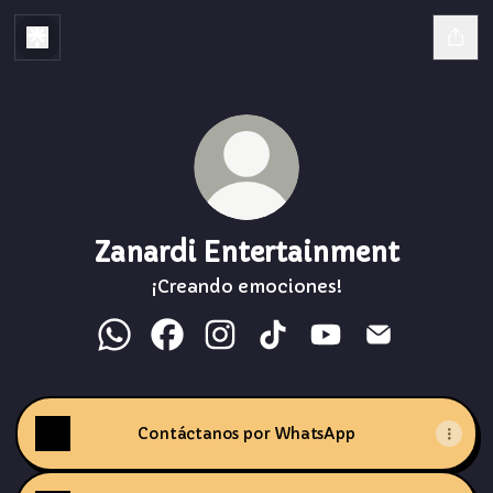
Zanardi Entertainment
¡Creando emociones!
Zanardi Entertainment WhatsApp
Zanardi Entertainment Facebook
Zanardi Entertainment Instag
Zanardi Entertainment 
Zanardi Entertai
Zanardi Ent
Contáctanos por WhatsApp